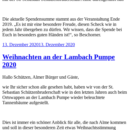
Die aktuelle Spendensumme stammt aus der Veranstaltung Ende
2019. „Es ist mir eine besondere Freude, diesen Scheck wie in
jedem Jahr übergeben zu dürfen. Wir wissen, dass die Spende bei
Euch in besonders guten Händen ist!“, so Beschorner.
Veröffentlicht
13. Dezember 2020
13. Dezember 2020
am
Weihnachten an der Lambach Pumpe
2020
Hallo Schützen, Almer Bürger und Gäste,
wie Ihr sicher schon alle gesehen habt, haben wir von der St.
Sebastian Schützenbruderschaft wie in den letzten Jahren auch beim
Ortswappen an der Lambach Pumpe wieder beleuchtete
Tannenbäume aufgestellt.
Dies ist immer ein schöner Anblick für alle, die nach Alme kommen
und soll in dieser besonderen Zeit etwas Weihnachtsstimmung