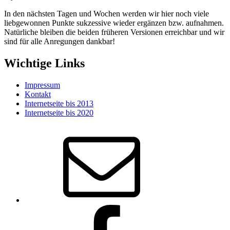
In den nächsten Tagen und Wochen werden wir hier noch viele
liebgewonnen Punkte sukzessive wieder ergänzen bzw. aufnahmen.
Natürliche bleiben die beiden früheren Versionen erreichbar und wir
sind für alle Anregungen dankbar!
Wichtige Links
Impressum
Kontakt
Internetseite bis 2013
Internetseite bis 2020
E-
Mail
Facebook