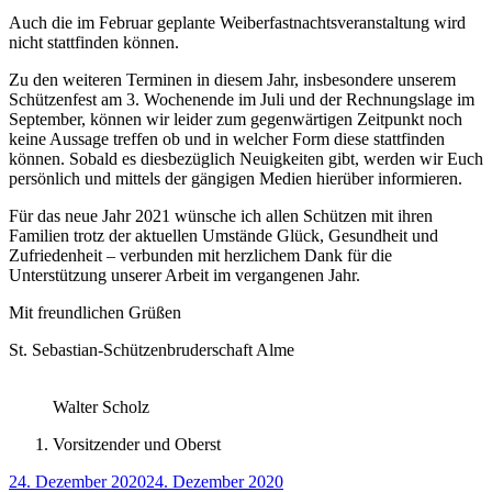
Auch die im Februar geplante Weiberfastnachtsveranstaltung wird
nicht stattfinden können.
Zu den weiteren Terminen in diesem Jahr, insbesondere unserem
Schützenfest am 3. Wochenende im Juli und der Rechnungslage im
September, können wir leider zum gegenwärtigen Zeitpunkt noch
keine Aussage treffen ob und in welcher Form diese stattfinden
können. Sobald es diesbezüglich Neuigkeiten gibt, werden wir Euch
persönlich und mittels der gängigen Medien hierüber informieren.
Für das neue Jahr 2021 wünsche ich allen Schützen mit ihren
Familien trotz der aktuellen Umstände Glück, Gesundheit und
Zufriedenheit – verbunden mit herzlichem Dank für die
Unterstützung unserer Arbeit im vergangenen Jahr.
Mit freundlichen Grüßen
St. Sebastian-Schützenbruderschaft Alme
Walter Scholz
Vorsitzender und Oberst
Veröffentlicht
24. Dezember 2020
24. Dezember 2020