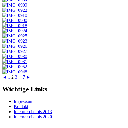
◄
1
2
3
...
7
►
Wichtige Links
Impressum
Kontakt
Internetseite bis 2013
Internetseite bis 2020
E-