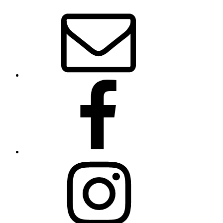
E-
Mail
Facebook
Instagram