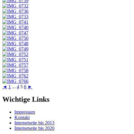
◄
1
...
4
5
6
►
Wichtige Links
Impressum
Kontakt
Internetseite bis 2013
Internetseite bis 2020