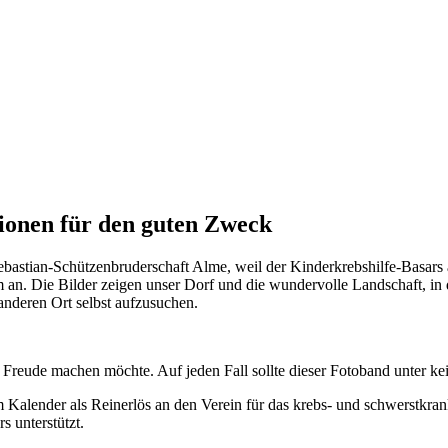
ionen für den guten Zweck
ebastian-Schützenbruderschaft Alme, weil der Kinderkrebshilfe-Basars 
. Die Bilder zeigen unser Dorf und die wundervolle Landschaft, in de
anderen Ort selbst aufzusuchen.
ine Freude machen möchte. Auf jeden Fall sollte dieser Fotoband unter
 Kalender als Reinerlös an den Verein für das krebs- und schwerstkran
 unterstützt.