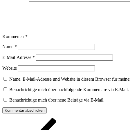
Kommentar
*
Name
*
E-Mail-Adresse
*
Website
Name, E-Mail-Adresse und Website in diesem Browser für meine
Benachrichtige mich über nachfolgende Kommentare via E-Mail.
Benachrichtige mich über neue Beiträge via E-Mail.
Beitragsnavigation
Vorheriger
Beitrag