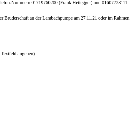
elefon-Nummern 01719760200 (Frank Hettegger) und 01607728111
on der Bruderschaft an der Lambachpumpe am 27.11.21 oder im Rahmen
 Textfeld angeben)