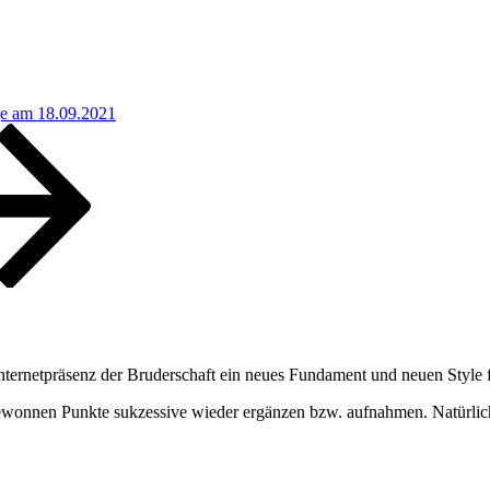
e am 18.09.2021
nternetpräsenz der Bruderschaft ein neues Fundament und neuen Style f
wonnen Punkte sukzessive wieder ergänzen bzw. aufnahmen. Natürliche 