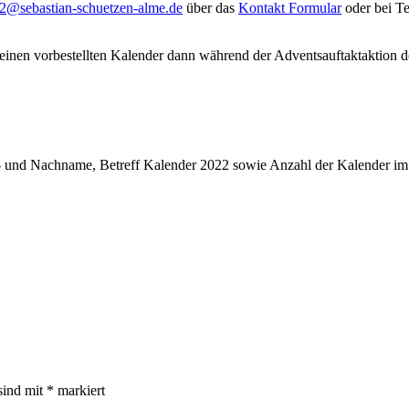
2@sebastian-schuetzen-alme.de
über das
Kontakt Formular
oder bei T
n seinen vorbestellten Kalender dann während der Adventsauftaktakti
r- und Nachname, Betreff Kalender 2022 sowie Anzahl der Kalender im
sind mit
*
markiert