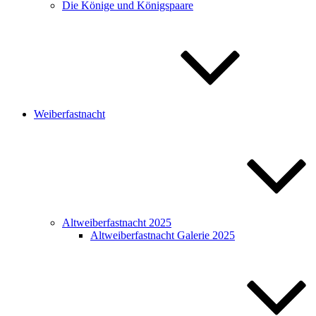
Die Könige und Königspaare
Weiberfastnacht
Altweiberfastnacht 2025
Altweiberfastnacht Galerie 2025