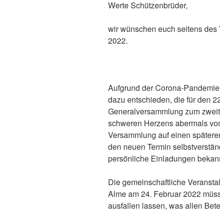
Werte Schützenbrüder,
wir wünschen euch seitens des 
2022.
Aufgrund der Corona-Pandemie 
dazu entschieden, die für den 2
Generalversammlung zum zweite
schweren Herzens abermals vo
Versammlung auf einen späteren
den neuen Termin selbstverständl
persönliche Einladungen bekan
Die gemeinschaftliche Veranstal
Alme am 24. Februar 2022 müss
ausfallen lassen, was allen Beteil