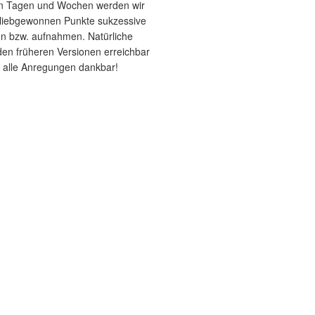
en Tagen und Wochen werden wir
e liebgewonnen Punkte sukzessive
n bzw. aufnahmen. Natürliche
den früheren Versionen erreichbar
r alle Anregungen dankbar!