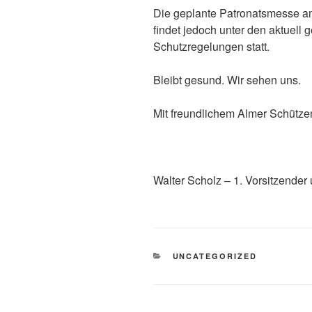
Die geplante Patronatsmesse a
findet jedoch unter den aktuell
Schutzregelungen statt.
Bleibt gesund. Wir sehen uns.
Mit freundlichem Almer Schütz
Walter Scholz – 1. Vorsitzender
KATEGORIEN
UNCATEGORIZED