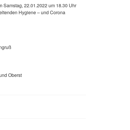
m Samstag, 22.01.2022 um 18.30 Uhr
 geltenden Hygiene – und Corona
engruß
 und Oberst