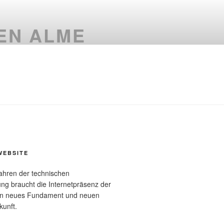
ZEN ALME
WEBSITE
ahren der technischen
ung braucht die Internetpräsenz der
ein neues Fundament und neuen
kunft.