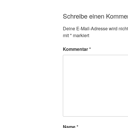
Schreibe einen Komme
Deine E-Mail-Adresse wird nicht 
mit
*
markiert
Kommentar
*
Name
*