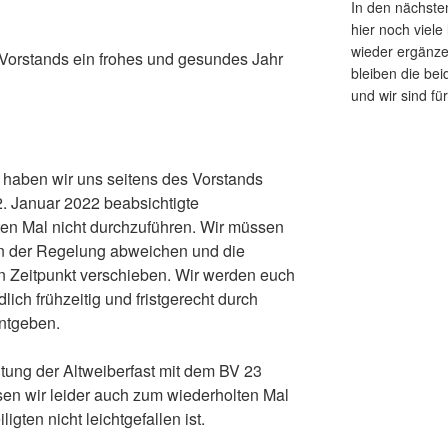
In den nächst
hier noch viel
wieder ergänze
Vorstands ein frohes und gesundes Jahr
bleiben die bei
und wir sind fü
haben wir uns seitens des Vorstands
2. Januar 2022 beabsichtigte
n Mal nicht durchzuführen. Wir müssen
n der Regelung abweichen und die
 Zeitpunkt verschieben. Wir werden euch
ich frühzeitig und fristgerecht durch
ntgeben.
tung der Altweiberfast mit dem BV 23
en wir leider auch zum wiederholten Mal
igten nicht leichtgefallen ist.